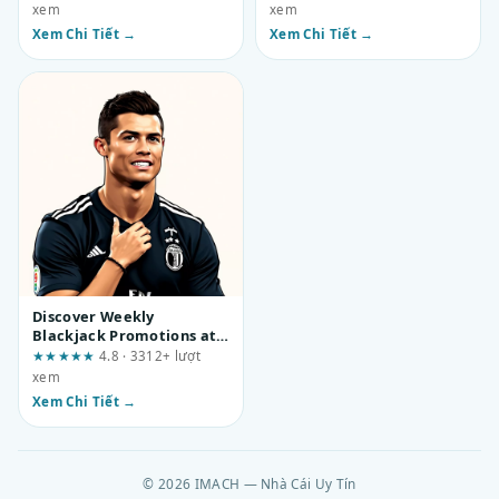
cáo trước khi chơi
You Through Your First
xem
xem
Ticket
Xem Chi Tiết →
Xem Chi Tiết →
Discover Weekly
Blackjack Promotions at
mm88.observer: What the
★★★★★
4.8 · 3312+ lượt
Bonus Is Really Worth
xem
After Wagering
Xem Chi Tiết →
© 2026 IMACH — Nhà Cái Uy Tín