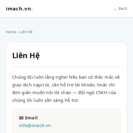
imach.vn
.
← Back
Home
› Liên Hệ
Liên Hệ
Chúng tôi luôn lắng nghe! Nếu bạn có thắc mắc về
giao dịch nạp/rút, cần hỗ trợ tài khoản, hoặc chỉ
đơn giản muốn nói lời chào — đội ngũ CSKH của
chúng tôi luôn sẵn sàng hỗ trợ.
📧 Email
info@imach.vn