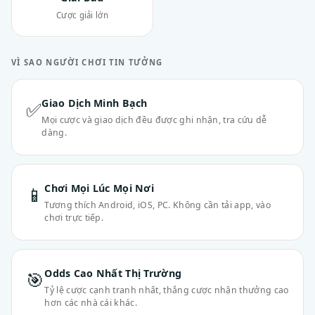
Cược giải lớn
VÌ SAO NGƯỜI CHƠI TIN TƯỞNG
Giao Dịch Minh Bạch
✅
Mọi cược và giao dịch đều được ghi nhận, tra cứu dễ
dàng.
Chơi Mọi Lúc Mọi Nơi
📱
Tương thích Android, iOS, PC. Không cần tải app, vào
chơi trực tiếp.
Odds Cao Nhất Thị Trường
🎯
Tỷ lệ cược cạnh tranh nhất, thắng cược nhận thưởng cao
hơn các nhà cái khác.