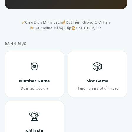
✅
Giao Dịch Minh Bạch
💰
Rút Tiền Không Giới Hạn
🃏
Live Casino Đẳng Cấp
🏆
Nhà Cái Uy Tín
DANH MỤC
🎯
🎲
Number Game
Slot Game
Đoán số, xóc đĩa
Hàng nghìn slot đỉnh cao
🏆
Giải Đấu