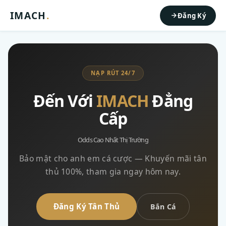
IMACH
.
Đăng Ký
NẠP RÚT 24/7
Đến Với
IMACH
Đẳng
Cấp
Odds Cao Nhất Thị Trường
Bảo mật cho anh em cá cược — Khuyến mãi tân
thủ 100%, tham gia ngay hôm nay.
Đăng Ký Tân Thủ
Bắn Cá