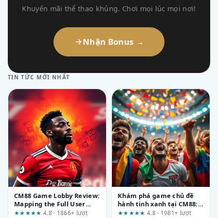
Khuyến mãi thể thao khủng. Chơi mọi lúc mọi nơi!
Nhận Bonus →
TIN TỨC MỚI NHẤT
CM88 Game Lobby Review:
Khám phá game chủ đề
Mapping the Full User
hành tinh xanh tại CM88:
Experience Touchpoint by
Cách kiểm chứng quảng
★★★★★
4.8 · 1866+ lượt
★★★★★
4.8 · 1981+ lượt