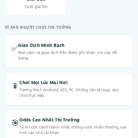
Cược giải lớn
VÌ SAO NGƯỜI CHƠI TIN TƯỞNG
Giao Dịch Minh Bạch
✅
Mọi cược và giao dịch đều được ghi nhận, tra cứu dễ
dàng.
Chơi Mọi Lúc Mọi Nơi
📱
Tương thích Android, iOS, PC. Không cần tải app, vào
chơi trực tiếp.
Odds Cao Nhất Thị Trường
🎯
Tỷ lệ cược cạnh tranh nhất, thắng cược nhận thưởng cao
hơn các nhà cái khác.