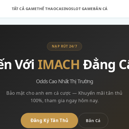
TẤT CẢ GAME
THỂ THAO
CASINO
SLOT GAME
BẮN CÁ
NẠP RÚT 24/7
ến Với
IMACH
Đẳng C
Odds Cao Nhất Thị Trường
Bảo mật cho anh em cá cược — Khuyến mãi tân thủ
100%, tham gia ngay hôm nay.
Đăng Ký Tân Thủ
Bắn Cá