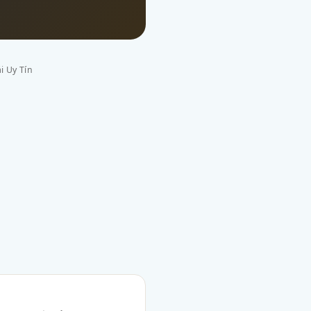
i Uy Tín