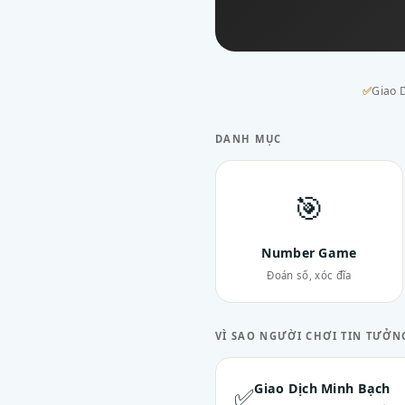
✅
Giao 
DANH MỤC
🎯
Number Game
Đoán số, xóc đĩa
VÌ SAO NGƯỜI CHƠI TIN TƯỞN
Giao Dịch Minh Bạch
✅