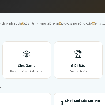
Dịch Minh Bạch
💰
Rút Tiền Không Giới Hạn
🃏
Live Casino Đẳng Cấp
🏆
Nhà Cá
🎲
🏆
Slot Game
Giải Đấu
Hàng nghìn slot đỉnh cao
Cược giải lớn
G
Chơi Mọi Lúc Mọi Nơi
📱