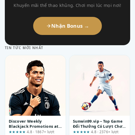
Khuyến mãi thể thao khủng. Chơi mọi lúc mọi nơi!
Nhận Bonus →
TIN TỨC MỚI NHẤT
Discover Weekly
Sunwin99.vip – Top Game
Blackjack Promotions at
Đổi Thưởng Có Lượt Chơi
mm88.observer: What the
Kỷ Lục: Quan Sát Từ Người
★★★★★
4.8 · 1867+ lượt
★★★★★
4.8 · 2376+ lượt