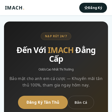
IMACH
.
Đăng Ký
NẠP RÚT 24/7
Đến Với
IMACH
Đẳng
Cấp
Odds Cao Nhất Thị Trường
Bảo mật cho anh em cá cược — Khuyến mãi tân
thủ 100%, tham gia ngay hôm nay.
Đăng Ký Tân Thủ
Bắn Cá