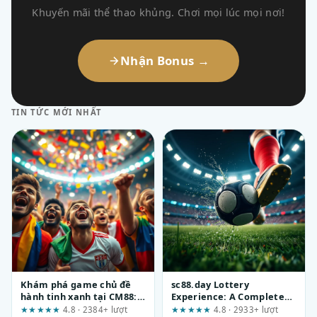
Khuyến mãi thể thao khủng. Chơi mọi lúc mọi nơi!
Nhận Bonus →
TIN TỨC MỚI NHẤT
Khám phá game chủ đề
sc88.day Lottery
hành tinh xanh tại CM88:
Experience: A Complete
Cách kiểm chứng quảng
Gaming Guide That Walks
★★★★★
4.8 · 2384+ lượt
★★★★★
4.8 · 2933+ lượt