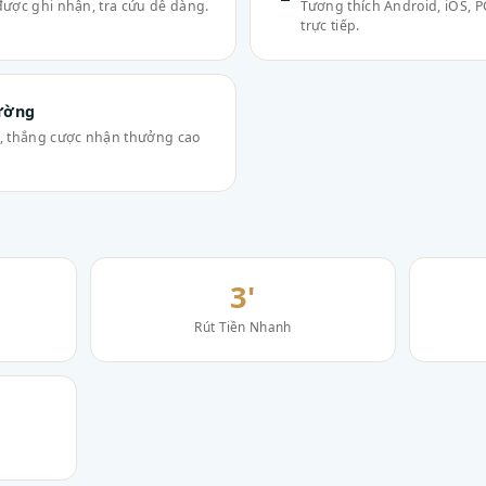
được ghi nhận, tra cứu dễ dàng.
Tương thích Android, iOS, P
trực tiếp.
ường
t, thắng cược nhận thưởng cao
3'
Rút Tiền Nhanh