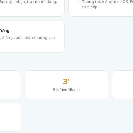
được ghi nhận, tra cứu dễ dàng.
Tương thích Android, iOS, P
trực tiếp.
ường
t, thắng cược nhận thưởng cao
3'
Rút Tiền Nhanh