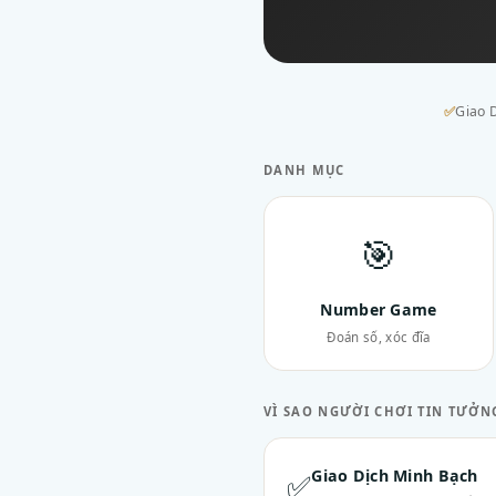
✅
Giao 
DANH MỤC
🎯
Number Game
Đoán số, xóc đĩa
VÌ SAO NGƯỜI CHƠI TIN TƯỞN
Giao Dịch Minh Bạch
✅