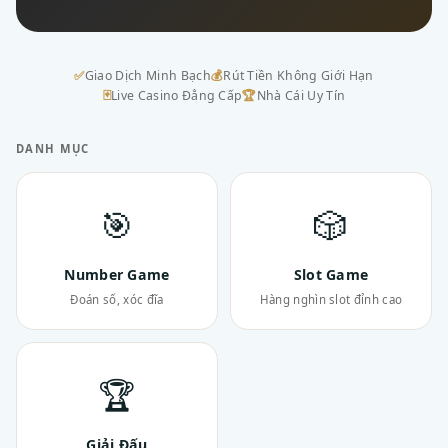
✅
Giao Dịch Minh Bạch
💰
Rút Tiền Không Giới Hạn
🃏
Live Casino Đẳng Cấp
🏆
Nhà Cái Uy Tín
DANH MỤC
🎯
🎲
Number Game
Slot Game
Đoán số, xóc đĩa
Hàng nghìn slot đỉnh cao
🏆
Giải Đấu