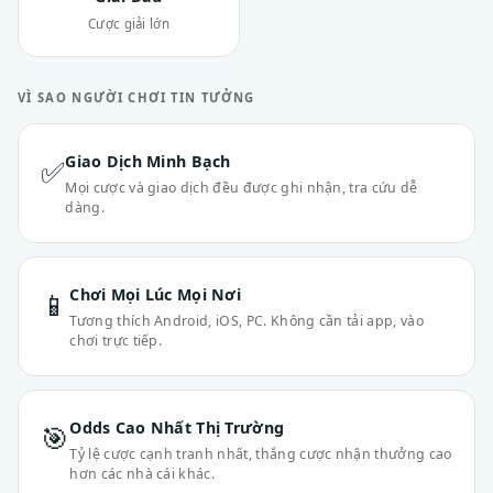
Cược giải lớn
VÌ SAO NGƯỜI CHƠI TIN TƯỞNG
Giao Dịch Minh Bạch
✅
Mọi cược và giao dịch đều được ghi nhận, tra cứu dễ
dàng.
Chơi Mọi Lúc Mọi Nơi
📱
Tương thích Android, iOS, PC. Không cần tải app, vào
chơi trực tiếp.
Odds Cao Nhất Thị Trường
🎯
Tỷ lệ cược cạnh tranh nhất, thắng cược nhận thưởng cao
hơn các nhà cái khác.