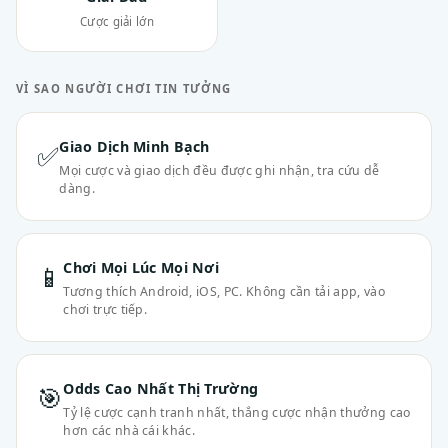
Cược giải lớn
VÌ SAO NGƯỜI CHƠI TIN TƯỞNG
Giao Dịch Minh Bạch
✅
Mọi cược và giao dịch đều được ghi nhận, tra cứu dễ
dàng.
Chơi Mọi Lúc Mọi Nơi
📱
Tương thích Android, iOS, PC. Không cần tải app, vào
chơi trực tiếp.
Odds Cao Nhất Thị Trường
🎯
Tỷ lệ cược cạnh tranh nhất, thắng cược nhận thưởng cao
hơn các nhà cái khác.