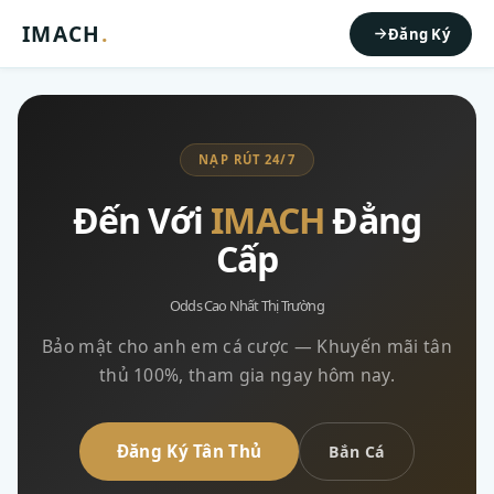
IMACH
.
Đăng Ký
NẠP RÚT 24/7
Đến Với
IMACH
Đẳng
Cấp
Odds Cao Nhất Thị Trường
Bảo mật cho anh em cá cược — Khuyến mãi tân
thủ 100%, tham gia ngay hôm nay.
Đăng Ký Tân Thủ
Bắn Cá