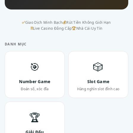
✅
Giao Dịch Minh Bạch
💰
Rút Tiền Không Giới Hạn
🃏
Live Casino Đẳng Cấp
🏆
Nhà Cái Uy Tín
DANH MỤC
🎯
🎲
Number Game
Slot Game
Đoán số, xóc đĩa
Hàng nghìn slot đỉnh cao
🏆
Giải Đấu