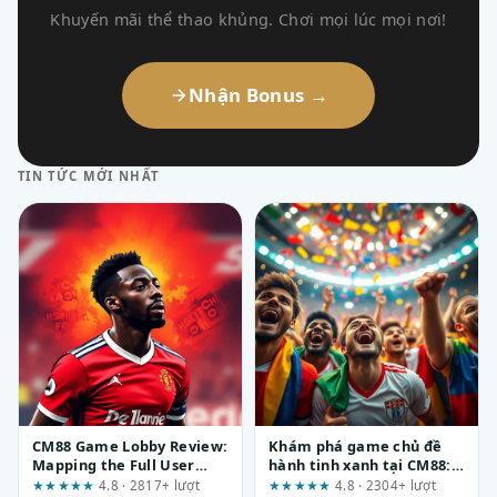
Khuyến mãi thể thao khủng. Chơi mọi lúc mọi nơi!
Nhận Bonus →
TIN TỨC MỚI NHẤT
CM88 Game Lobby Review:
Khám phá game chủ đề
Mapping the Full User
hành tinh xanh tại CM88:
Experience Touchpoint by
Cách kiểm chứng quảng
★★★★★
4.8 · 2817+ lượt
★★★★★
4.8 · 2304+ lượt