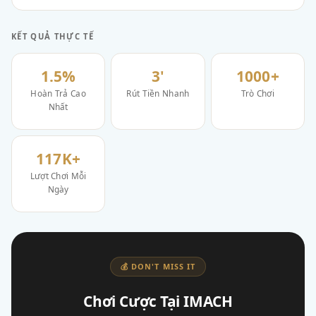
KẾT QUẢ THỰC TẾ
1.5%
3'
1000+
Hoàn Trả Cao
Rút Tiền Nhanh
Trò Chơi
Nhất
117K+
Lượt Chơi Mỗi
Ngày
💰 DON'T MISS IT
Chơi Cược Tại IMACH