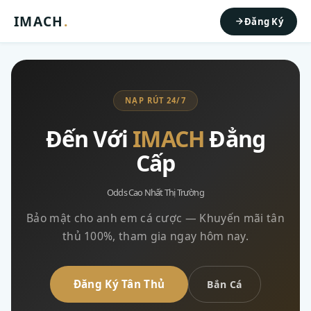
IMACH
.
Đăng Ký
NẠP RÚT 24/7
Đến Với
IMACH
Đẳng
Cấp
Odds Cao Nhất Thị Trường
Bảo mật cho anh em cá cược — Khuyến mãi tân
thủ 100%, tham gia ngay hôm nay.
Đăng Ký Tân Thủ
Bắn Cá