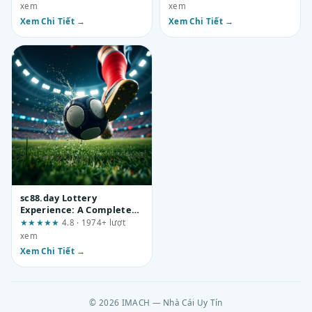
Touchpoint
cáo trước khi chơi
xem
xem
Xem Chi Tiết →
Xem Chi Tiết →
sc88.day Lottery
Experience: A Complete
Gaming Guide That Walks
★★★★★
4.8 · 1974+ lượt
You Through Your First
xem
Ticket
Xem Chi Tiết →
© 2026 IMACH — Nhà Cái Uy Tín