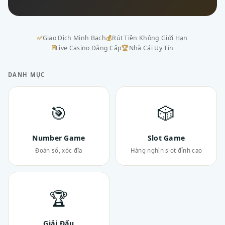
✅
Giao Dịch Minh Bạch
💰
Rút Tiền Không Giới Hạn
🃏
Live Casino Đẳng Cấp
🏆
Nhà Cái Uy Tín
DANH MỤC
🎯
🎲
Number Game
Slot Game
Đoán số, xóc đĩa
Hàng nghìn slot đỉnh cao
🏆
Giải Đấu