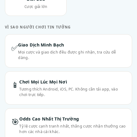
Cược giải lớn
VÌ SAO NGƯỜI CHƠI TIN TƯỞNG
Giao Dịch Minh Bạch
✅
Mọi cược và giao dịch đều được ghi nhận, tra cứu dễ
dàng.
Chơi Mọi Lúc Mọi Nơi
📱
Tương thích Android, iOS, PC. Không cần tải app, vào
chơi trực tiếp.
Odds Cao Nhất Thị Trường
🎯
Tỷ lệ cược cạnh tranh nhất, thắng cược nhận thưởng cao
hơn các nhà cái khác.