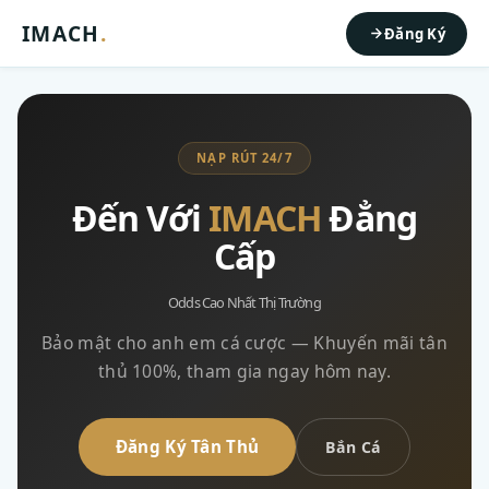
IMACH
.
Đăng Ký
NẠP RÚT 24/7
Đến Với
IMACH
Đẳng
Cấp
Odds Cao Nhất Thị Trường
Bảo mật cho anh em cá cược — Khuyến mãi tân
thủ 100%, tham gia ngay hôm nay.
Đăng Ký Tân Thủ
Bắn Cá