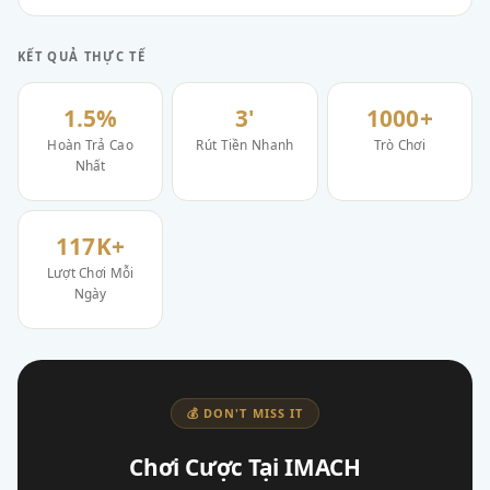
KẾT QUẢ THỰC TẾ
1.5%
3'
1000+
Hoàn Trả Cao
Rút Tiền Nhanh
Trò Chơi
Nhất
117K+
Lượt Chơi Mỗi
Ngày
💰 DON'T MISS IT
Chơi Cược Tại IMACH