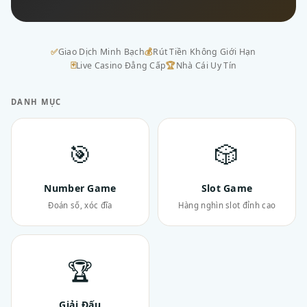
✅
Giao Dịch Minh Bạch
💰
Rút Tiền Không Giới Hạn
🃏
Live Casino Đẳng Cấp
🏆
Nhà Cái Uy Tín
DANH MỤC
🎯
🎲
Number Game
Slot Game
Đoán số, xóc đĩa
Hàng nghìn slot đỉnh cao
🏆
Giải Đấu