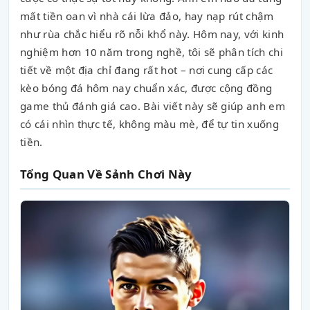
mất tiền oan vì nhà cái lừa đảo, hay nạp rút chậm
như rùa chắc hiểu rõ nỗi khổ này. Hôm nay, với kinh
nghiệm hơn 10 năm trong nghề, tôi sẽ phân tích chi
tiết về một địa chỉ đang rất hot – nơi cung cấp các
kèo bóng đá hôm nay chuẩn xác, được cộng đồng
game thủ đánh giá cao. Bài viết này sẽ giúp anh em
có cái nhìn thực tế, không màu mè, để tự tin xuống
tiền.
Tổng Quan Về Sảnh Chơi Này