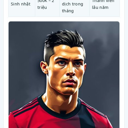
500K – 2
Thành viên
Sinh nhật
dịch trong
triệu
lâu năm
tháng