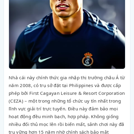
Nhà cái này chính thức gia nhập thị trường châu Á từ
năm 2008, có trụ sở đặt tại Philippines và được cấp
phép bởi First Cagayan Leisure & Resort Corporation
(CEZA) – một trong những tổ chức uy tín nhất trong
lĩnh vực giải trí trực tuyến. Điều này đảm bảo mọi
hoạt động đều minh bạch, hợp pháp. Không giống
nhiều đối thủ mọc lên rồi biến mất, sảnh chơi này đã
trụ vững hơn 15 năm nhờ chính sách bảo mật