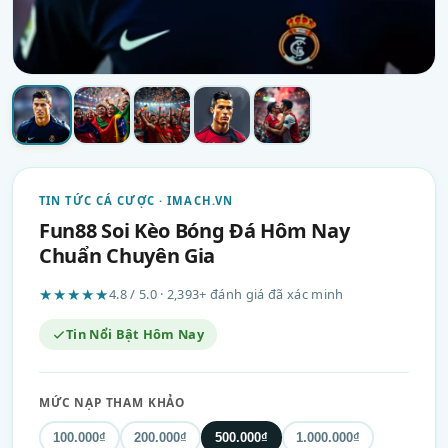
TIN TỨC CÁ CƯỢC · IMACH.VN
Fun88 Soi Kèo Bóng Đá Hôm Nay
Chuẩn Chuyên Gia
★★★★★
4.8 / 5.0 · 2,393+ đánh giá đã xác minh
Tin Nổi Bật Hôm Nay
MỨC NẠP THAM KHẢO
100.000₫
200.000₫
500.000₫
1.000.000₫