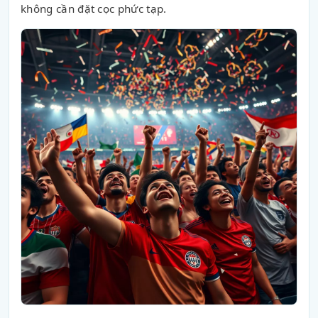
không cần đặt cọc phức tạp.