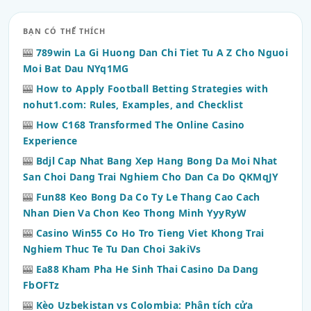
BẠN CÓ THỂ THÍCH
🎰
789win La Gi Huong Dan Chi Tiet Tu A Z Cho Nguoi
Moi Bat Dau NYq1MG
🎰
How to Apply Football Betting Strategies with
nohut1.com: Rules, Examples, and Checklist
🎰
How C168 Transformed The Online Casino
Experience
🎰
Bdjl Cap Nhat Bang Xep Hang Bong Da Moi Nhat
San Choi Dang Trai Nghiem Cho Dan Ca Do QKMqJY
🎰
Fun88 Keo Bong Da Co Ty Le Thang Cao Cach
Nhan Dien Va Chon Keo Thong Minh YyyRyW
🎰
Casino Win55 Co Ho Tro Tieng Viet Khong Trai
Nghiem Thuc Te Tu Dan Choi 3akiVs
🎰
Ea88 Kham Pha He Sinh Thai Casino Da Dang
FbOFTz
🎰
Kèo Uzbekistan vs Colombia: Phân tích cửa