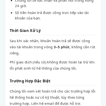
Chúng tôi sẽ xác nhận và phản hồi trong vòng
24 giờ.
Số tiền hoàn trả được cộng trực tiếp vào tài
khoản của bạn.
Thời Gian Xử Lý
Sau khi xác nhận, khoản hoàn trả sẽ được cộng
vào tài khoản trong vòng
3–5 phút
, không cần rút
riêng.
Phí giao dịch (nếu có) không được hoàn lại trừ khi
lỗi phát sinh từ hệ thống của chúng tôi.
Trường Hợp Đặc Biệt
Chúng tôi xem xét hoàn trả cho các trường hợp lỗi
hệ thống hoặc sự cố kỹ thuật, tùy theo từng
trường hợp. Liên hệ email để được hỗ trợ.