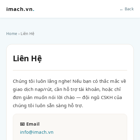
imach.vn
.
← Back
Home
› Liên Hệ
Liên Hệ
Chúng tôi luôn lắng nghe! Nếu bạn có thắc mắc về
giao dịch nạp/rút, cần hỗ trợ tài khoản, hoặc chỉ
đơn giản muốn nói lời chào — đội ngũ CSKH của
chúng tôi luôn sẵn sàng hỗ trợ.
📧 Email
info@imach.vn