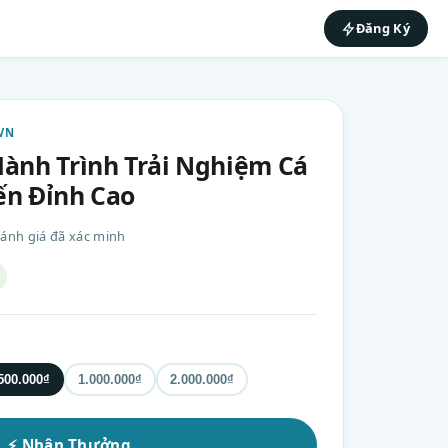
Đăng Ký
.VN
Hành Trình Trải Nghiệm Cá
ến Đỉnh Cao
 đánh giá đã xác minh
500.000₫
1.000.000₫
2.000.000₫
⚡ Nhận Thưởng