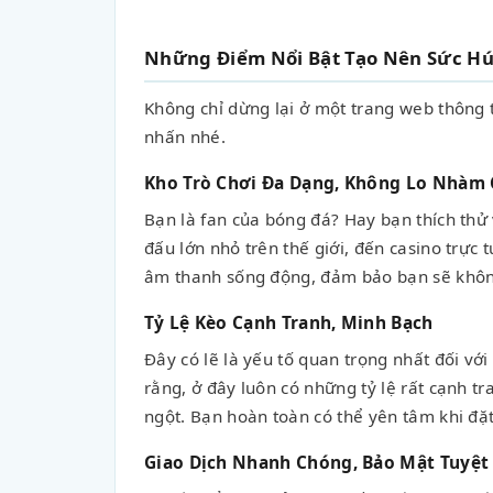
Những Điểm Nổi Bật Tạo Nên Sức Hú
Không chỉ dừng lại ở một trang web thông
nhấn nhé.
Kho Trò Chơi Đa Dạng, Không Lo Nhàm
Bạn là fan của bóng đá? Hay bạn thích thử 
đấu lớn nhỏ trên thế giới, đến casino trực
âm thanh sống động, đảm bảo bạn sẽ khôn
Tỷ Lệ Kèo Cạnh Tranh, Minh Bạch
Đây có lẽ là yếu tố quan trọng nhất đối với
rằng, ở đây luôn có những tỷ lệ rất cạnh t
ngột. Bạn hoàn toàn có thể yên tâm khi đặt
Giao Dịch Nhanh Chóng, Bảo Mật Tuyệt