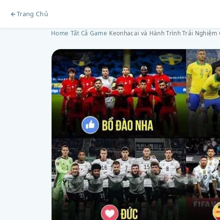
Trang Chủ
Home
›
Tất Cả Game
›
Keonhacai và Hành Trình Trải Nghiệm 