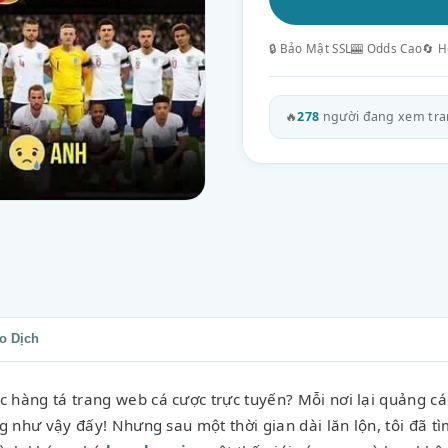
🔒 Bảo Mật SSL
🎰 Odds Cao
🔄 H
🔥
278
người đang xem tra
o Dịch
hàng tá trang web cá cược trực tuyến? Mỗi nơi lại quảng cáo
ng như vậy đấy! Nhưng sau một thời gian dài lăn lộn, tôi đã t