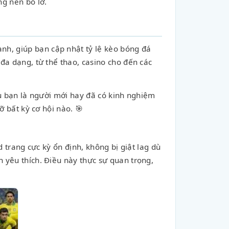
g nên bỏ lỡ.
nh, giúp bạn cập nhật tỷ lệ kèo bóng đá
đa dạng, từ thể thao, casino cho đến các
dù bạn là người mới hay đã có kinh nghiệm
ỡ bất kỳ cơ hội nào. 🎯
d trang cực kỳ ổn định, không bị giật lag dù
 yêu thích. Điều này thực sự quan trọng,