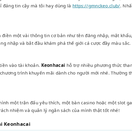
ỉ đáng tin cậy mà tôi hay dùng là
https://gmnckeo.club/
. Nhấ
n điền một vài thông tin cơ bản như tên đăng nhập, mật khẩu, 
ăng nhập và bắt đầu khám phá thế giới cá cược đầy màu sắc.
tiền vào tài khoản.
Keonhacai
hỗ trợ nhiều phương thức tha
ác chương trình khuyến mãi dành cho người mới nhé. Thường 
 mình một trận đấu yêu thích, một bàn casino hoặc một slot 
trách nhiệm và quản lý ngân sách của mình thật tốt nhé!
ại Keonhacai