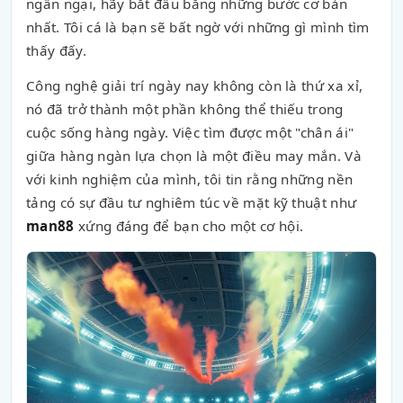
ngần ngại, hãy bắt đầu bằng những bước cơ bản
nhất. Tôi cá là bạn sẽ bất ngờ với những gì mình tìm
thấy đấy.
Công nghệ giải trí ngày nay không còn là thứ xa xỉ,
nó đã trở thành một phần không thể thiếu trong
cuộc sống hàng ngày. Việc tìm được một "chân ái"
giữa hàng ngàn lựa chọn là một điều may mắn. Và
với kinh nghiệm của mình, tôi tin rằng những nền
tảng có sự đầu tư nghiêm túc về mặt kỹ thuật như
man88
xứng đáng để bạn cho một cơ hội.