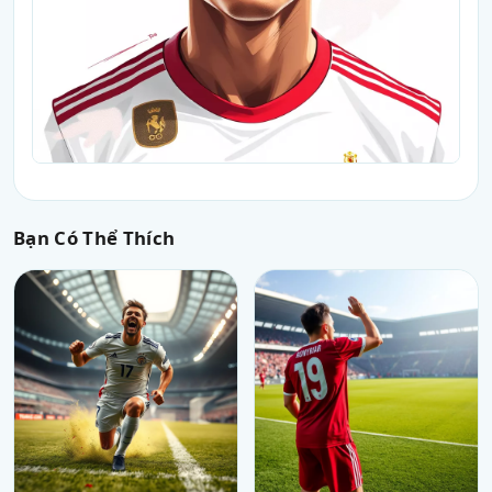
Bạn Có Thể Thích