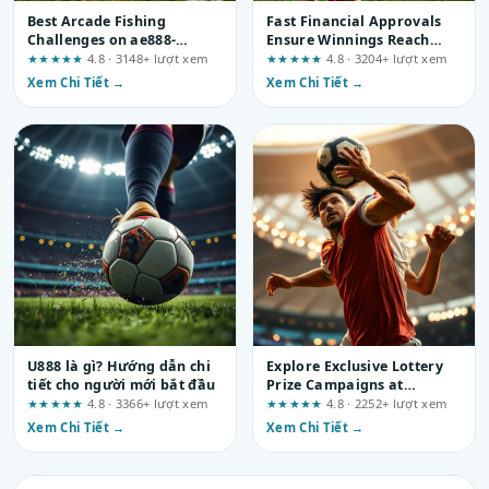
Best Arcade Fishing
Fast Financial Approvals
Challenges on ae888-
Ensure Winnings Reach
t1.com: A Straightforward
Your Wallet Quickly on
★★★★★
4.8 · 3148+ lượt xem
★★★★★
4.8 · 3204+ lượt xem
Review
789club
Xem Chi Tiết →
Xem Chi Tiết →
U888 là gì? Hướng dẫn chi
Explore Exclusive Lottery
tiết cho người mới bắt đầu
Prize Campaigns at
uy88.org.uk: A Risk
★★★★★
4.8 · 3366+ lượt xem
★★★★★
4.8 · 2252+ lượt xem
Management Review
Xem Chi Tiết →
Xem Chi Tiết →