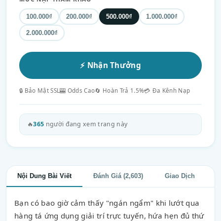
100.000₫
200.000₫
500.000₫
1.000.000₫
2.000.000₫
⚡ Nhận Thưởng
🔒 Bảo Mật SSL
🎰 Odds Cao
🔄 Hoàn Trả 1.5%
💳 Đa Kênh Nạp
🔥
365
người đang xem trang này
Nội Dung Bài Viết
Đánh Giá (2,603)
Giao Dịch
Bạn có bao giờ cảm thấy "ngán ngẩm" khi lướt qua
hàng tá ứng dụng giải trí trực tuyến, hứa hẹn đủ thứ