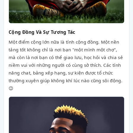
Cộng Đồng Và Sự Tương Tác
Một điểm cộng lớn nữa là tính cộng đồng. Một nền
tảng tốt không chỉ là nơi bạn "một mình một chợ",
mà còn là nơi bạn có thể giao lưu, học hỏi và chia sẻ
niềm vui với những người có cùng sở thích. Các tính
năng chat, bảng xếp hạng, sự kiện được tổ chức
thường xuyên giúp không khí lúc nào cũng sôi động.
😉